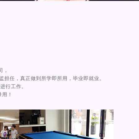
司，
监担任，真正做到所学即所用，毕业即就业。
os进行工作。
先录用！