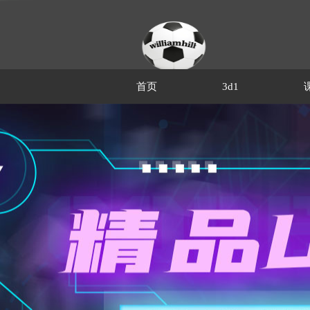
首页
3d1