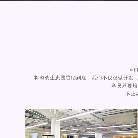
w
将游戏生态圈贯彻到底，我们不仅仅做开发
学员只要培训
不止如