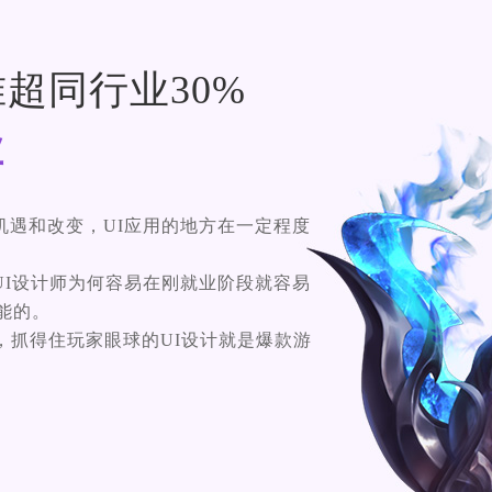
超同行业30%
业
机遇和改变，UI应用的地方在一定程度
UI设计师为何容易在刚就业阶段就容易
可能的。
，抓得住玩家眼球的UI设计就是爆款游