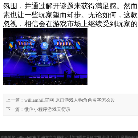
氛围，并通过解开谜题来获得满足感。然而
素也让一些玩家望而却步。无论如何，这款
忽视，相信会在游戏市场上继续受到玩家的
上一篇：williamhill官网 原画游戏人物角色名字怎么改
下一篇：微信小程序游戏天衍录
威廉希尔·williamhill(中国)中文官方网站 ✅【美加墨世界杯|官网|登录入