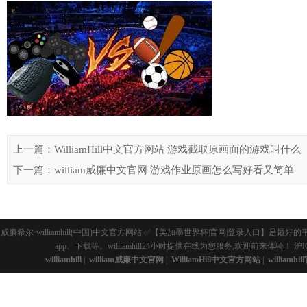
上一篇：WilliamHill中文官方网站 游戏截取原画面的游戏叫什么
下一篇：william威廉中文官网 游戏作业原画怎么写好看又简单
威廉希尔·williamhill(中国)中文官方网站 ✅【美加墨世界杯|官网|登录入
app、下载等。williamhill24小时提供在线为您服务,欢迎前来体验！
沪I
williamhill
|
william威廉中文官网
|
WilliamHill中文官方网站
|
williamhi