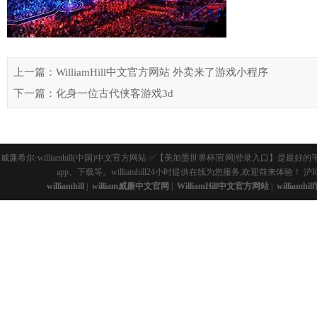
上一篇：WilliamHill中文官方网站 外卖来了游戏小程序
下一篇：化身一位古代侠客游戏3d
威廉希尔·williamhill(中国)中文官方网站 ✅【美加墨世界杯|官网|登录入
app、下载等。williamhill24小时提供在线为您服务,欢迎前来体验！
沪I
williamhill
|
william威廉中文官网
|
WilliamHill中文官方网站
|
williamhi